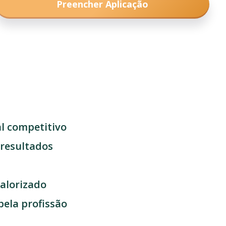
Preencher Aplicação
l competitivo
resultados
valorizado
pela profissão