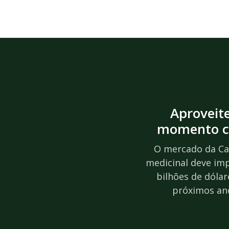
Aproveit
momento c
O mercado da Ca
medicinal deve im
bilhões de dólar
próximos an