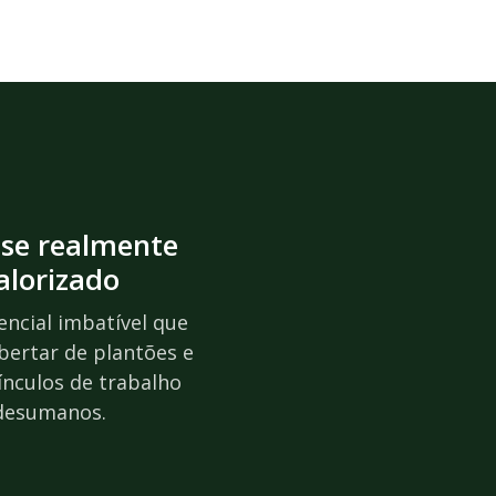
-se realmente
alorizado
encial imbatível que
ibertar de plantões e
ínculos de trabalho
desumanos.