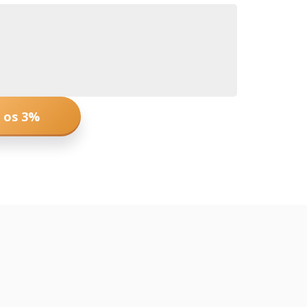
e os 3%