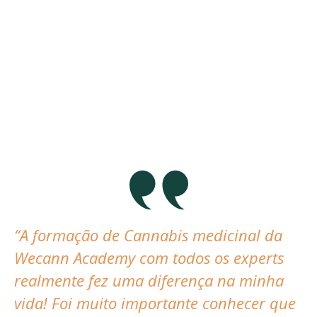
Andrea A. R. Day
Cirurgiã Torácica, SC
“A formação de Cannabis medicinal da
Wecann Academy com todos os experts
realmente fez uma diferença na minha
vida! Foi muito importante conhecer que