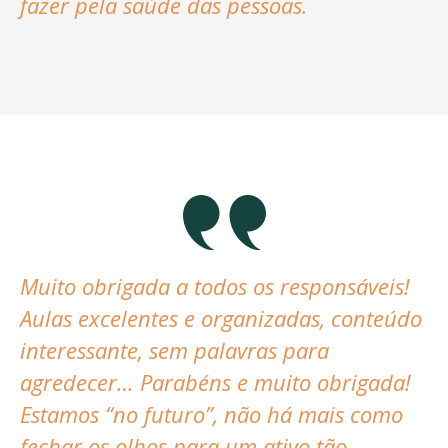
fazer pela saúde das pessoas.
Muito obrigada a todos os responsáveis!
Aulas excelentes e organizadas, conteúdo
interessante, sem palavras para
agredecer… Parabéns e muito obrigada!
Estamos “no futuro”, não há mais como
fechar os olhos para um ativo tão