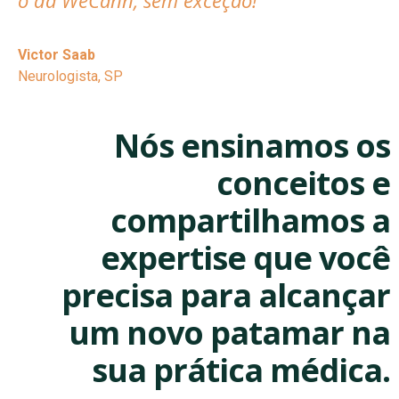
o da WeCann, sem exceção!
Victor Saab
Neurologista, SP
Nós ensinamos os
conceitos e
compartilhamos a
expertise que você
precisa para alcançar
um novo patamar na
sua prática médica.