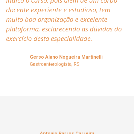
Indico o curso, pois além de um corpo
docente experiente e estudioso, tem
muito boa organização e excelente
plataforma, esclarecendo as dúvidas do
exercício desta especialidade.
Gerso Alano Nogueira Martinelli
Gastroenterologista, RS
Antonio Barros Carreira