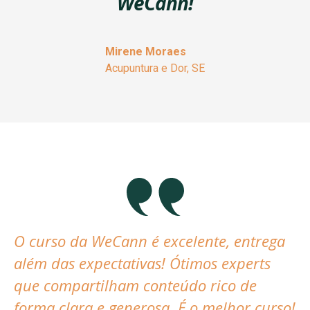
WeCann!
Mirene Moraes
Acupuntura e Dor, SE
O curso da WeCann é excelente, entrega
além das expectativas! Ótimos experts
que compartilham conteúdo rico de
forma clara e generosa. É o melhor curso!