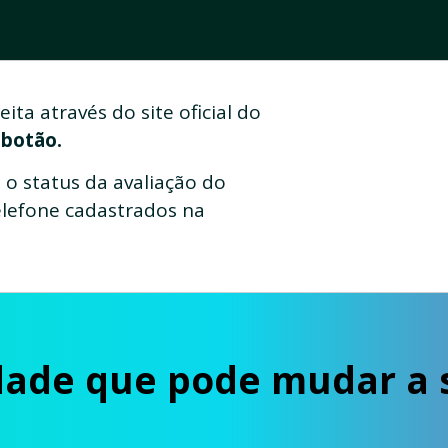
ita através do site oficial do
 botão.
o status da avaliação do
elefone cadastrados na
dade que pode mudar a s