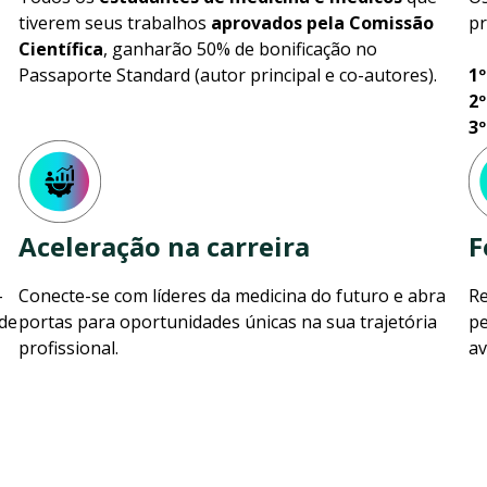
tiverem seus trabalhos
aprovados pela Comissão
pr
Científica
, ganharão 50% de bonificação no
Passaporte Standard (autor principal e co-autores).
1º
2º
3º
Aceleração na carreira
F
-
Conecte-se com líderes da medicina do futuro e abra
Re
de
portas para oportunidades únicas na sua trajetória
pe
profissional.
av