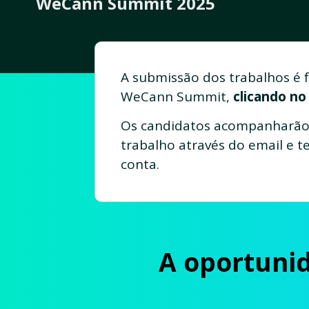
WeCann Summit 2025
A submissão dos trabalhos é fe
WeCann Summit,
clicando no
Os candidatos acompanharão 
trabalho através do email e t
conta.
A oportuni