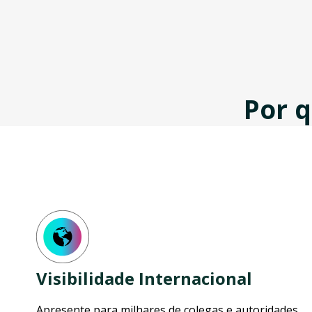
Por 
Visibilidade Internacional
Apresente para milhares de colegas e autoridades