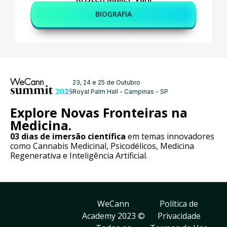
BIOGRAFIA
23, 24 e 25 de Outubro
Royal Palm Hall - Campinas - SP
Explore Novas Fronteiras na
Medicina.
03 dias de imersão científica
em temas innovadores
como Cannabis Medicinal, Psicodélicos, Medicina
Regenerativa e Inteligência Artificial.
WeCann
Política de
Academy 2023 ©
Privacidade