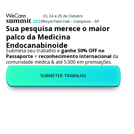
23, 24 e 25 de Outubro
Royal Palm Hall - Campinas - SP
Sua pesquisa merece o maior
palco da Medicina
Endocanabinoide
Submeta seu trabalho e
ganhe 50% OFF no
Passaporte
+
reconhecimento internacional
da
comunidade médica & até 5.000 em premiações.
SUBMETER TRABALHO