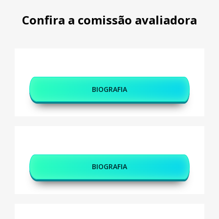
Confira a comissão avaliadora
Sagnik Bhattacharyya
BIOGRAFIA
Beat Lutz
BIOGRAFIA