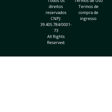
Todos os
Termos de Uso
direitos
Termos de
reservados
compra de
CNPJ:
ingresso
39.405.784/0001-
73
All Rights
Reserved.